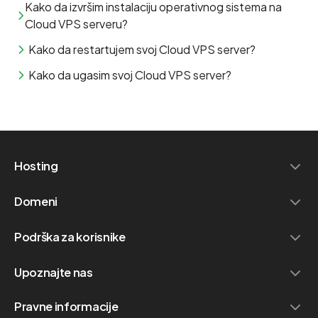
Kako da izvršim instalaciju operativnog sistema na
Cloud VPS serveru?
Kako da restartujem svoj Cloud VPS server?
Kako da ugasim svoj Cloud VPS server?
Hosting
Domeni
Podrška za korisnike
Upoznajte nas
Pravne informacije