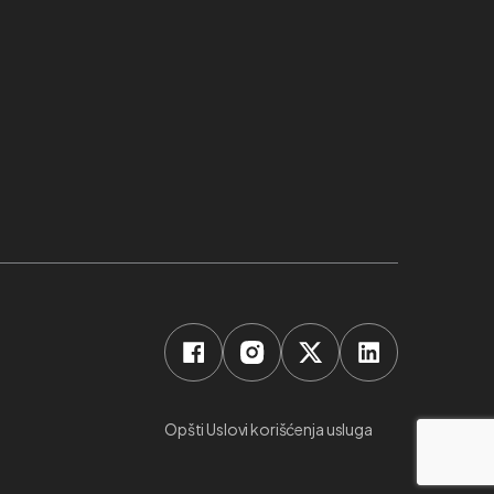
Opšti Uslovi korišćenja usluga