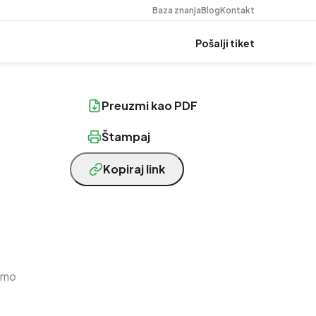
Baza znanja
Blog
Kontakt
Pošalji tiket
Preuzmi kao PDF
Štampaj
Kopiraj link
samo