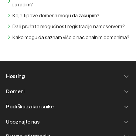
da radim?
Koje tipove domena mogu da zakupim?
Da li pružate mogućnost registracije nameservera?
Kako mogu da saznam više o nacionalnim domenima?
Hosting
Domeni
Podrška za korisnike
Upoznajte nas