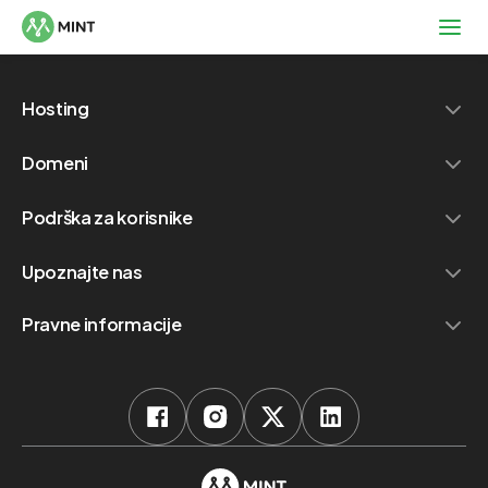
Hosting
Domeni
Podrška za korisnike
Upoznajte nas
Pravne informacije