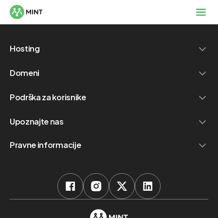
Hosting
Domeni
Podrška za korisnike
Upoznajte nas
Pravne informacije