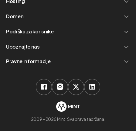
Hosting
Domeni
Podrška za korisnike
Upoznajte nas
Pravne informacije
2009 - 2026 Mint. Sva prava zadržana.