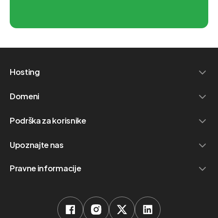
Hosting
Domeni
Podrška za korisnike
Upoznajte nas
Pravne informacije