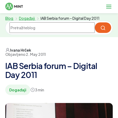
Blog
Događaji
IAB Serbia forum – Digital Day 2011
Ivana Hrček
Objavljeno 2. May 2011
IAB Serbia forum – Digital
Day 2011
Događaji
3 min