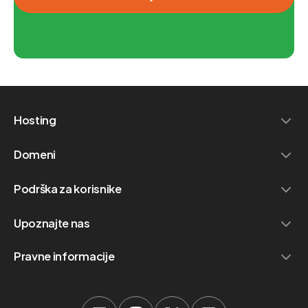
Hosting
Domeni
Podrška za korisnike
Upoznajte nas
Pravne informacije