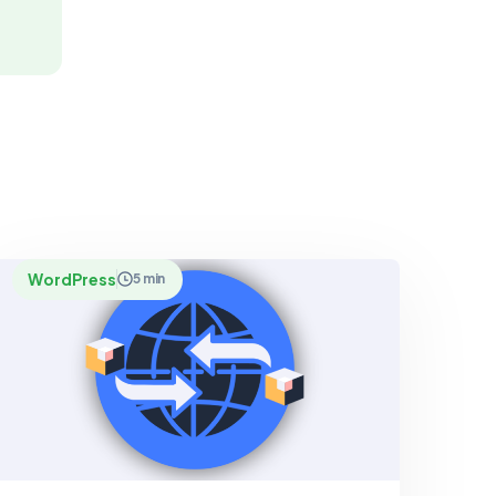
WordPress
5 min