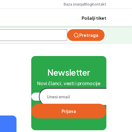
Baza znanja
Blog
Kontakt
Pošalji tiket
Pretraga
Newsletter
Novi članci, vesti i promocije
Prijava