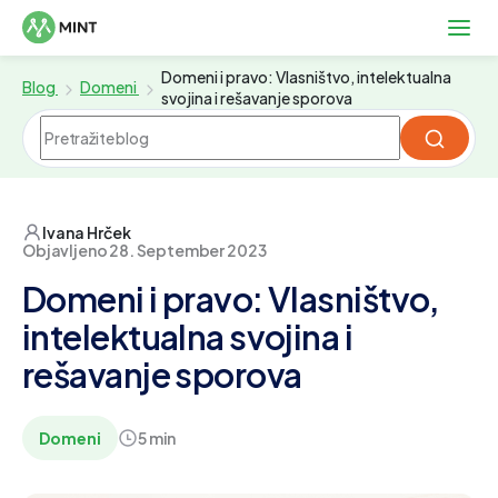
Domeni i pravo: Vlasništvo, intelektualna
Blog
Domeni
svojina i rešavanje sporova
Ivana Hrček
Objavljeno 28. September 2023
Domeni i pravo: Vlasništvo,
intelektualna svojina i
rešavanje sporova
Domeni
5 min