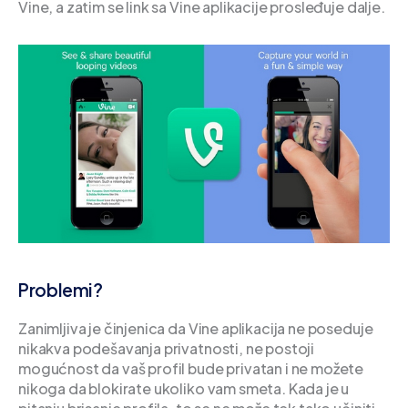
Vine, a zatim se link sa Vine aplikacije prosleđuje dalje.
Problemi?
Zanimljiva je činjenica da Vine aplikacija ne poseduje
nikakva podešavanja privatnosti, ne postoji
mogućnost da vaš profil bude privatan i ne možete
nikoga da blokirate ukoliko vam smeta. Kada je u