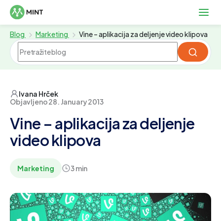
Blog
Marketing
Vine – aplikacija za deljenje video klipova
Ivana Hrček
Objavljeno 28. January 2013
Vine – aplikacija za deljenje
video klipova
Marketing
3 min