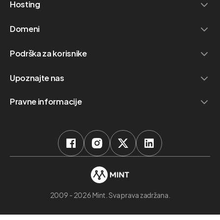
Hosting
Domeni
Podrška za korisnike
Upoznajte nas
Pravne informacije
2009 - 2026 Mint. Sva prava zadržana.