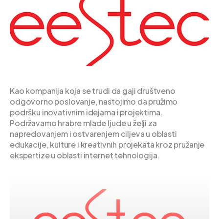
Kao kompanija koja se trudi da gaji društveno
odgovorno poslovanje, nastojimo da pružimo
podršku inovativnim idejama i projektima.
Podržavamo hrabre mlade ljude u želji za
napredovanjem i ostvarenjem ciljeva u oblasti
edukacije, kulture i kreativnih projekata kroz pružanje
ekspertize u oblasti internet tehnologija.