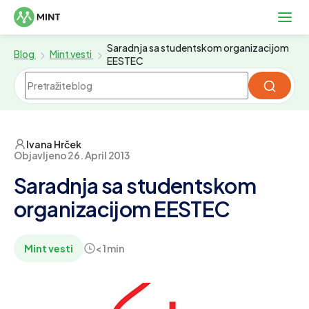
Saradnja sa studentskom organizacijom
Blog
Mint vesti
EESTEC
Ivana Hrček
Objavljeno 26. April 2013
Saradnja sa studentskom
organizacijom EESTEC
Mint vesti
< 1 min