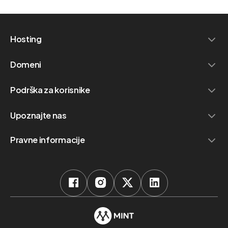
Hosting
Domeni
Podrška za korisnike
Upoznajte nas
Pravne informacije