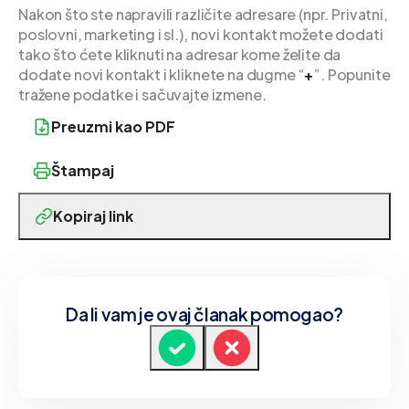
Nakon što ste napravili različite adresare (npr. Privatni,
poslovni, marketing i sl.), novi kontakt možete dodati
tako što ćete kliknuti na adresar kome želite da
dodate novi kontakt i kliknete na dugme “
+
”. Popunite
tražene podatke i sačuvajte izmene.
Preuzmi kao PDF
Štampaj
Kopiraj link
Da li vam je ovaj članak pomogao?