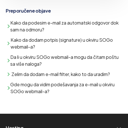
Preporučene objave
Kako da podesim e-mail za automatski odgovor dok
sam na odmoru?
Kako da dodam potpis (signature) u okviru SOGo
webmail-a?
Da li u okviru SOGo webmail-a mogu da čitam poštu
sa više naloga?
Zelim da dodam e-mail filter, kako to da uradim?
Gde mogu da vidim podešavanja za e-mail u okviru
SOGo webmail-a?
Hosting