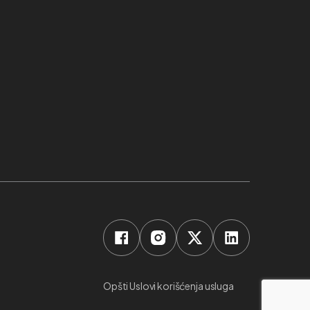
Opšti Uslovi korišćenja usluga