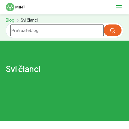
Blog
Svi članci
Svi članci