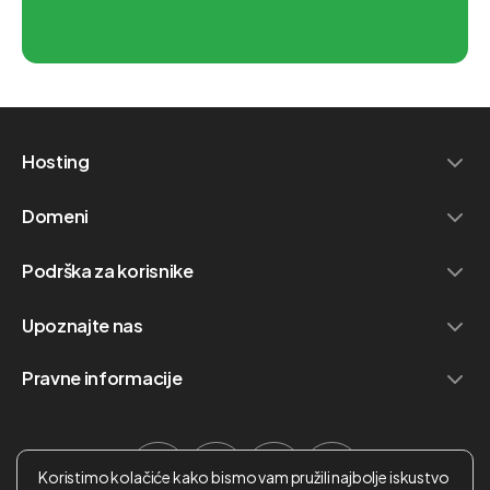
Hosting
Domeni
Podrška za korisnike
Upoznajte nas
Pravne informacije
Koristimo kolačiće kako bismo vam pružili najbolje iskustvo